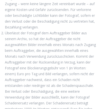
Zugang – wenn keine längere Zeit vereinbart wurde – auf
eigene Kosten und Gefahr zurücksenden. Für verlorene
oder beschädigte Lichtbilder kann der Fotograf, sofern er
den Verlust oder die Beschädigung nicht zu vertreten hat,
Bezahlung verlangen.
Überlässt der Fotograf dem Auftraggeber Bilder aus
seinem Archiv, so hat der Auftraggeber die nicht
ausgewählten Bilder innerhalb eines Monats nach Zugang
beim Auftraggeber, die ausgewählten innerhalb eines
Monats nach Verwendung zurückzuschicken. Kommt der
Auftraggeber mit der Rücksendung in Verzug, kann der
Fotograf eine Blockierungsgebühr von 1 (in Worten:
einem) Euro pro Tag und Bild verlangen, sofern nicht der
Auftraggeber nachweist, dass ein Schaden nicht
entstanden oder niedriger ist als die Schadenspauschale.
Bei Verlust oder Beschädigung, die eine weitere
Verwendung der Bilder ausschließt, kann der Fotograf
Schadenersatz verlangen. Der Schadenersatz beträgt
mindestens 1000 (in Worten: eintausend) Euro für jedes