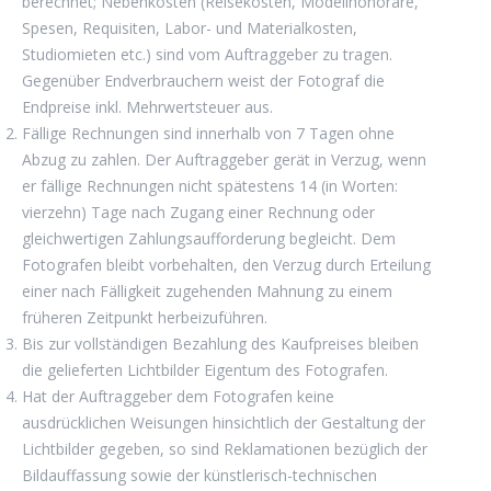
berechnet; Nebenkosten (Reisekosten, Modellhonorare,
Spesen, Requisiten, Labor- und Materialkosten,
Studiomieten etc.) sind vom Auftraggeber zu tragen.
Gegenüber Endverbrauchern weist der Fotograf die
Endpreise inkl. Mehrwertsteuer aus.
Fällige Rechnungen sind innerhalb von 7 Tagen ohne
Abzug zu zahlen. Der Auftraggeber gerät in Verzug, wenn
er fällige Rechnungen nicht spätestens 14 (in Worten:
vierzehn) Tage nach Zugang einer Rechnung oder
gleichwertigen Zahlungsaufforderung begleicht. Dem
Fotografen bleibt vorbehalten, den Verzug durch Erteilung
einer nach Fälligkeit zugehenden Mahnung zu einem
früheren Zeitpunkt herbeizuführen.
Bis zur vollständigen Bezahlung des Kaufpreises bleiben
die gelieferten Lichtbilder Eigentum des Fotografen.
Hat der Auftraggeber dem Fotografen keine
ausdrücklichen Weisungen hinsichtlich der Gestaltung der
Lichtbilder gegeben, so sind Reklamationen bezüglich der
Bildauffassung sowie der künstlerisch-technischen