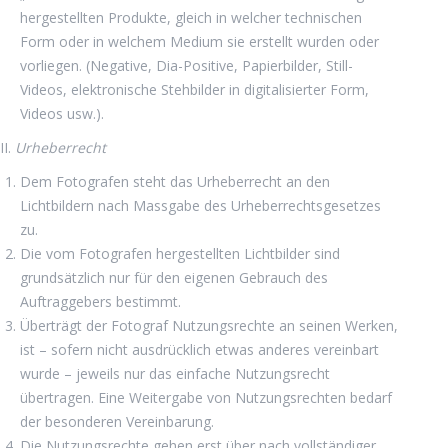
hergestellten Produkte, gleich in welcher technischen
Form oder in welchem Medium sie erstellt wurden oder
vorliegen. (Negative, Dia-Positive, Papierbilder, Still-
Videos, elektronische Stehbilder in digitalisierter Form,
Videos usw.).
II.
Urheberrecht
Dem Fotografen steht das Urheberrecht an den
Lichtbildern nach Massgabe des Urheberrechtsgesetzes
zu.
Die vom Fotografen hergestellten Lichtbilder sind
grundsätzlich nur für den eigenen Gebrauch des
Auftraggebers bestimmt.
Überträgt der Fotograf Nutzungsrechte an seinen Werken,
ist – sofern nicht ausdrücklich etwas anderes vereinbart
wurde – jeweils nur das einfache Nutzungsrecht
übertragen. Eine Weitergabe von Nutzungsrechten bedarf
der besonderen Vereinbarung.
Die Nutzungsrechte gehen erst über nach vollständiger