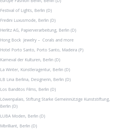
Europe Fashion Berlin, Berlin (D)
Festival of Lights, Berlin (D)
Fredini Luxusmode, Berlin (D)
Herlitz AG, Papierverarbeitung, Berlin (D)
Hong Bock Jewelry – Corals and more
Hotel Porto Santo, Porto Santo, Madeira (P)
Karneval der Kulturen, Berlin (D)
La Winter, Künstleragentur, Berlin (D)
LB Lina Berlina, Designerin, Berlin (D)
Los Banditos Films, Berlin (D)
Löwenpalais, Stiftung Starke Gemeinnützige Kunststiftung,
Berlin (D)
LUBA Moden, Berlin (D)
Mbrilliant, Berlin (D)