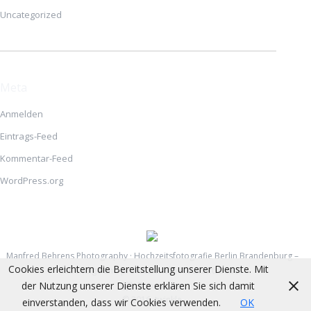
Uncategorized
Meta
Anmelden
Eintrags-Feed
Kommentar-Feed
WordPress.org
Manfred Behrens Photography · Hochzeitsfotografie Berlin Brandenburg –
Cookies erleichtern die Bereitstellung unserer Dienste. Mit
lebendige und professionelle Hochzeitsbilder
der Nutzung unserer Dienste erklären Sie sich damit
Topmenue
© 2016, twinkle
einverstanden, dass wir Cookies verwenden.
OK