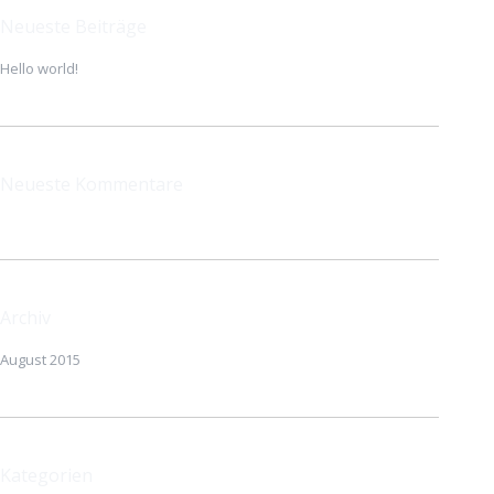
Neueste Beiträge
Hello world!
Neueste Kommentare
Archiv
August 2015
Kategorien