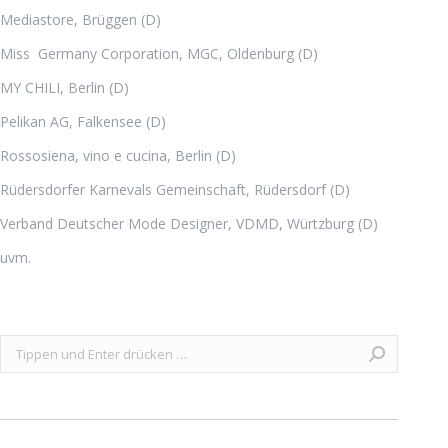
Mediastore, Brüggen (D)
Miss Germany Corporation, MGC, Oldenburg (D)
MY CHILI, Berlin (D)
Pelikan AG, Falkensee (D)
Rossosiena, vino e cucina, Berlin (D)
Rüdersdorfer Karnevals Gemeinschaft, Rüdersdorf (D)
Verband Deutscher Mode Designer, VDMD, Würtzburg (D)
uvm.
Search: